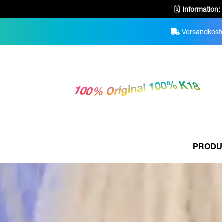
🗓️
Information:
Versandkoste
PRODU