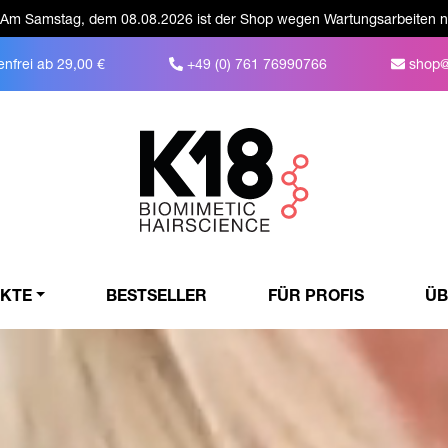
Am Samstag, dem 08.08.2026 ist der Shop wegen Wartungsarbeiten ni
nfrei ab 29,00 €
+49 (0) 761 76990766
shop@
KTE
BESTSELLER
FÜR PROFIS
ÜB